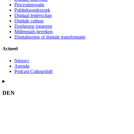
Procesinnovatie
Publieksonderzoek
Digitaal leiderschap
Digitale cultuur
Doelgroep jongeren
Millennials bereiken
Digitalisering of digitale transformatie
Actueel
Nieuws
Agenda
Podcast Cultuurshift
DEN