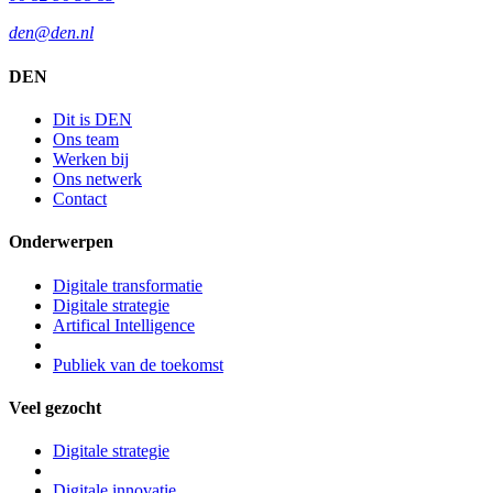
den@den.nl
DEN
Dit is DEN
Ons team
Werken bij
Ons netwerk
Contact
Onderwerpen
Digitale transformatie
Digitale strategie
Artifical Intelligence
Publiek van de toekomst
Veel gezocht
Digitale strategie
Digitale innovatie