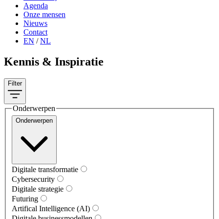
Agenda
Onze mensen
Nieuws
Contact
EN
/
NL
Kennis & Inspiratie
Filter
Onderwerpen
Onderwerpen
Digitale transformatie
Cybersecurity
Digitale strategie
Futuring
Artifical Intelligence (AI)
Digitale businessmodellen