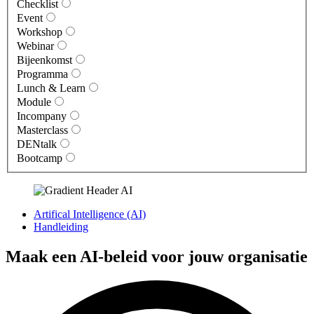
Checklist
Event
Workshop
Webinar
Bijeenkomst
Programma
Lunch & Learn
Module
Incompany
Masterclass
DENtalk
Bootcamp
Artifical Intelligence (AI)
Handleiding
Maak een AI-beleid voor jouw organisatie