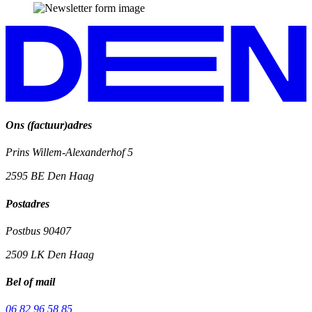
Ons (factuur)adres
Prins Willem-Alexanderhof 5
2595 BE
Den Haag
Postadres
Postbus 90407
2509 LK
Den Haag
Bel of mail
06 82 96 58 85