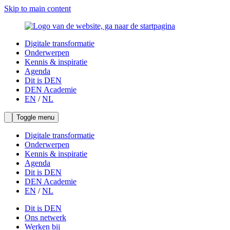
Skip to main content
Digitale transformatie
Onderwerpen
Kennis & inspiratie
Agenda
Dit is DEN
DEN Academie
EN
/
NL
Toggle menu
Digitale transformatie
Onderwerpen
Kennis & inspiratie
Agenda
Dit is DEN
DEN Academie
EN
/
NL
Dit is DEN
Ons netwerk
Werken bij