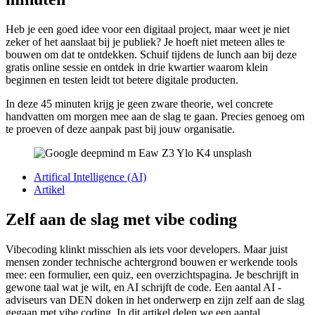
Heb je een goed idee voor een digitaal project, maar weet je niet
zeker of het aanslaat bij je publiek? Je hoeft niet meteen alles te
bouwen om dat te ontdekken. Schuif tijdens de lunch aan bij deze
gratis online sessie en ontdek in drie kwartier waarom klein
beginnen en testen leidt tot betere digitale producten.
In deze 45 minuten krijg je geen zware theorie, wel concrete
handvatten om morgen mee aan de slag te gaan. Precies genoeg om
te proeven of deze aanpak past bij jouw organisatie.
Artifical Intelligence (AI)
Artikel
Zelf aan de slag met vibe coding
Vibecoding klinkt misschien als iets voor developers. Maar juist
mensen zonder technische achtergrond bouwen er werkende tools
mee: een formulier, een quiz, een overzichtspagina. Je beschrijft in
gewone taal wat je wilt, en AI schrijft de code. Een aantal AI -
adviseurs van DEN doken in het onderwerp en zijn zelf aan de slag
gegaan met vibe coding. In dit artikel delen we een aantal