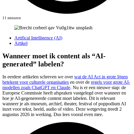
11 minuten
Artifical Intelligence (AI)
Artikel
Wanneer moet ik content als “AI-
generated” labelen?
In eerdere artikelen schreven we over
wat de AI Act in grote lijnen
betekent voor culturele organisaties
en over de
regels voor grote AI-
modellen zoals ChatGPT en Claude
. Nu is er een nieuwe stap: de
Europese Commissie heeft afspraken vastgelegd over wanneer en
hoe je AI-gegenereerde content moet labelen. Dit is relevant
wanneer je als museum, archief, theater, festival of poppodium AI
inzet voor tekst, beeld, audio of video. Deze wetgeving treedt 2
augustus 2026 in werking. Dus lees vooral even mee.