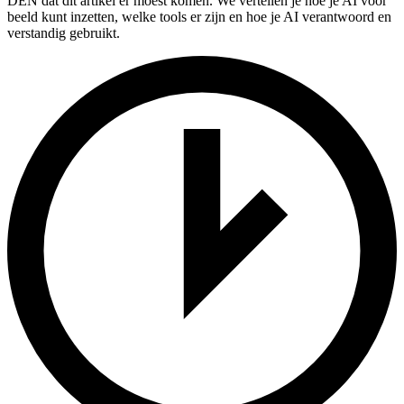
DEN dat dit artikel er moest komen. We vertellen je hoe je AI voor
beeld kunt inzetten, welke tools er zijn en hoe je AI verantwoord en
verstandig gebruikt.