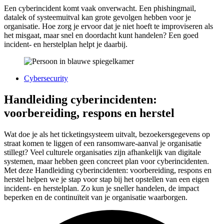
Een cyberincident komt vaak onverwacht. Een phishingmail,
datalek of systeemuitval kan grote gevolgen hebben voor je
organisatie. Hoe zorg je ervoor dat je niet hoeft te improviseren als
het misgaat, maar snel en doordacht kunt handelen? Een goed
incident- en herstelplan helpt je daarbij.
Cybersecurity
Handleiding cyberincidenten:
voorbereiding, respons en herstel
Wat doe je als het ticketingsysteem uitvalt, bezoekersgegevens op
straat komen te liggen of een ransomware-aanval je organisatie
stillegt? Veel culturele organisaties zijn afhankelijk van digitale
systemen, maar hebben geen concreet plan voor cyberincidenten.
Met deze Handleiding cyberincidenten: voorbereiding, respons en
herstel helpen we je stap voor stap bij het opstellen van een eigen
incident- en herstelplan. Zo kun je sneller handelen, de impact
beperken en de continuïteit van je organisatie waarborgen.